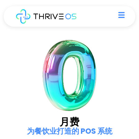
Skip
Menu
to
content
月费
为餐饮业打造的 POS 系统