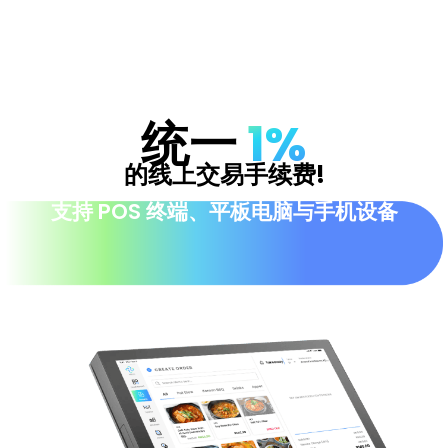
统一
1%
的线上交易手续费!
支持 POS 终端、平板电脑与手机设备