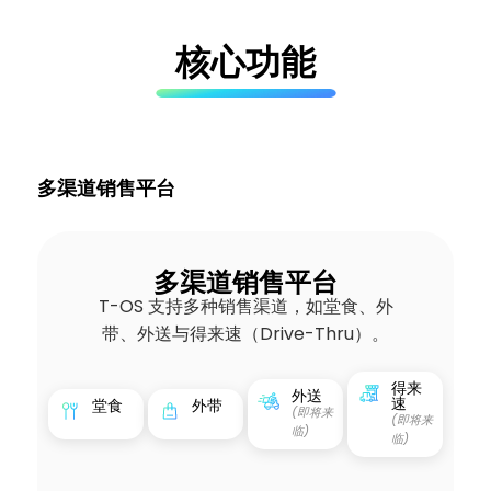
核心功能
多渠道销售平台
多渠道销售平台
T-OS 支持多种销售渠道，如堂食、外
带、外送与得来速（Drive-Thru）。
得来
外送
速
堂食
外带
(即将来
(即将来
临)
临)