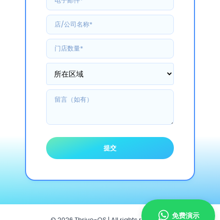
免费演示
© 2026 Thrive-OS | All rights reserved.