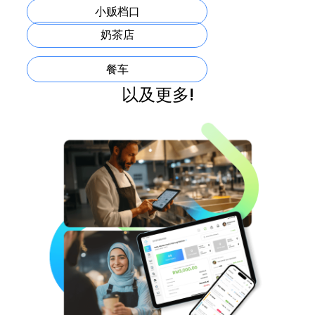
小贩档口
奶茶店
餐车
以及更多!