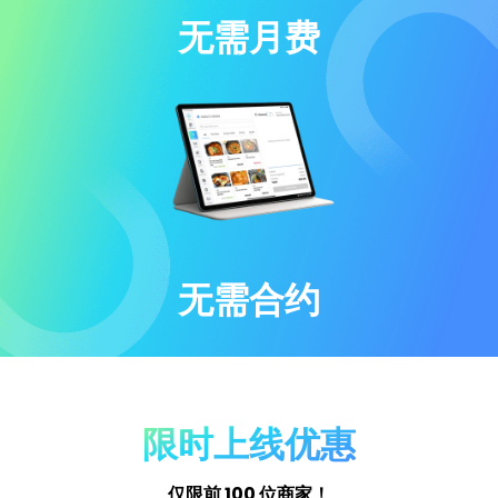
无需月费
无需合约
限时上线优惠
仅限前 100 位商家！