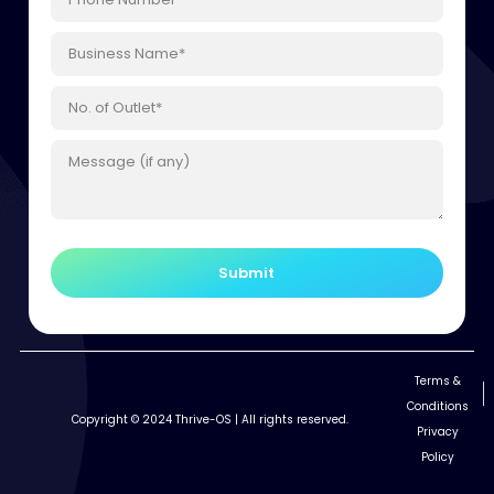
Terms &
Conditions
Copyright © 2024 Thrive-OS | All rights reserved.
Privacy
Policy