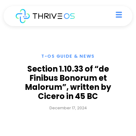
Skip
Menu
to
content
T-OS GUIDE & NEWS
Section 1.10.33 of “de
Finibus Bonorum et
Malorum”, written by
Cicero in 45 BC
December 17, 2024