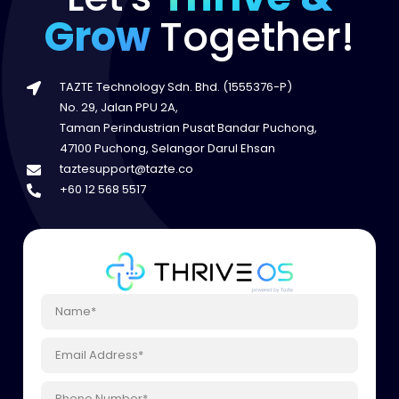
Grow
Together!
TAZTE Technology Sdn. Bhd. (1555376-P)
No. 29, Jalan PPU 2A,
Taman Perindustrian Pusat Bandar Puchong,
47100 Puchong, Selangor Darul Ehsan
taztesupport@tazte.co
+60 12 568 5517