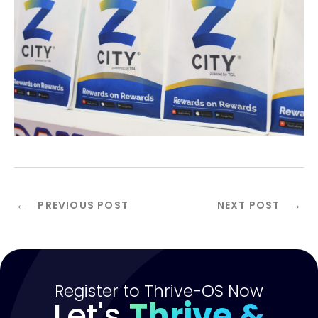
←
→
PREVIOUS POST
NEXT POST
Register to Thrive-OS Now
Let's
Thrive &